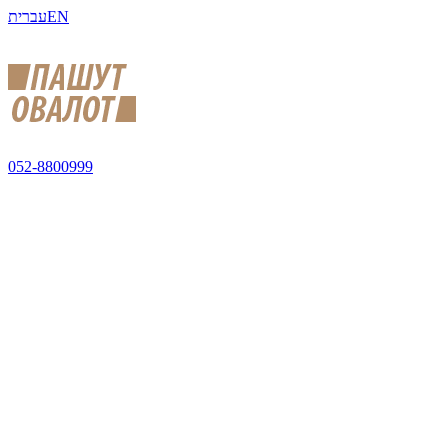
עברית
EN
052-8800999