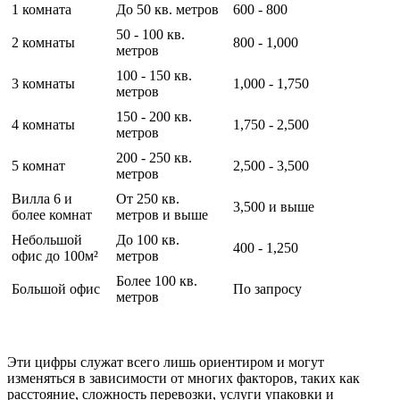
1 комната
До 50 кв. метров
600 - 800
50 - 100 кв.
2 комнаты
800 - 1,000
метров
100 - 150 кв.
3 комнаты
1,000 - 1,750
метров
150 - 200 кв.
4 комнаты
1,750 - 2,500
метров
200 - 250 кв.
5 комнат
2,500 - 3,500
метров
Вилла 6 и
От 250 кв.
3,500 и выше
более комнат
метров и выше
Небольшой
До 100 кв.
400 - 1,250
офис до 100м²
метров
Более 100 кв.
Большой офис
По запросу
метров
Эти цифры служат всего лишь ориентиром и могут
изменяться в зависимости от многих факторов, таких как
расстояние, сложность перевозки, услуги упаковки и